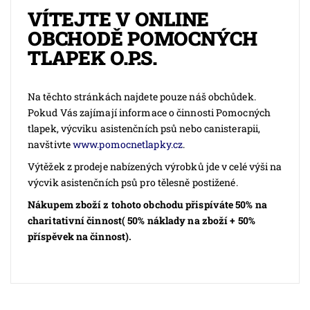
VÍTEJTE V ONLINE
OBCHODĚ POMOCNÝCH
TLAPEK O.P.S.
Na těchto stránkách najdete pouze náš obchůdek.
Pokud Vás zajímají informace o činnosti Pomocných
tlapek, výcviku asistenčních psů nebo canisterapii,
navštivte
www.pomocnetlapky.cz
.
Výtěžek z prodeje nabízených výrobků jde v celé výši na
výcvik asistenčních psů pro tělesně postižené.
Nákupem zboží z tohoto obchodu přispíváte 50% na
charitativní činnost( 50% náklady na zboží + 50%
příspěvek na činnost).