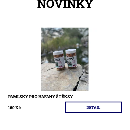
NOVINKY
Kvalitní, pamlsky pro psa
Dostupnost:
Na dotaz
Kód:
544
PAMLSKY PRO HAFANY ŠTĚKSY
160 Kč
DETAIL